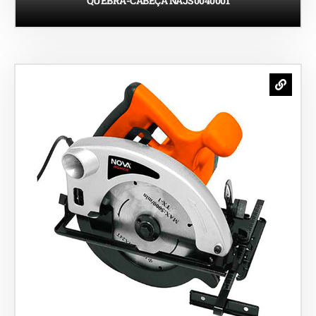
QUEBRA-CABEÇA NAJS0040001