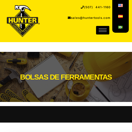
(507) 441-1160
sales@huntertools.com
BOLSAS DE FERRAMENTAS