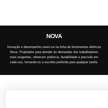
NOVA
Inovação e desempenho unem-se na linha de ferramentas elétricas
Nova. Projetados para atender às demandas dos trabalhadores
mais exigentes, oferecem potência, durabilidade e precisão em
cada uso, tornando-os a escolha preferida para qualquer tarefa.