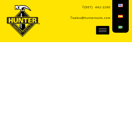
(507) 441-1160
sales@huntertools.com
A marca que redefine o padrão
em hardware.
Somos mais do que uma marca de hardware;
Somos um parceiro confiável em todos os
projetos. Descubra a diferença com a Hunter
Tools.