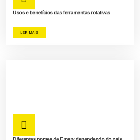
Usos e benefícios das ferramentas rotativas
LER MAIS
Diferentes nomes de Emery dependendo do país