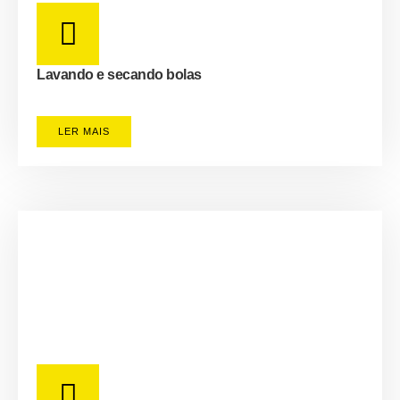
Lavando e secando bolas
LER MAIS