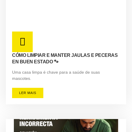
CÓMO LIMPIAR E MANTER JAULAS E PECERAS
EN BUEN ESTADO 🐾
Uma casa limpa é chave para a saúde de suas
mascotes.
LER MAIS