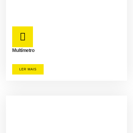
Multímetro
LER MAIS