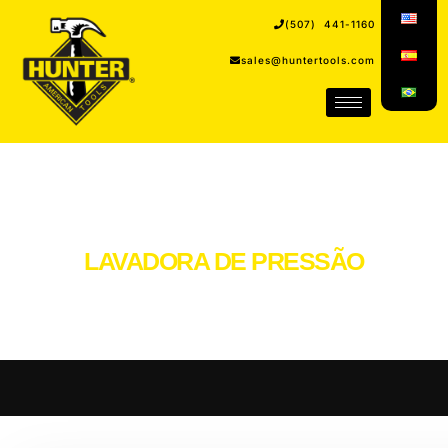
(507) 441-1160
sales@huntertools.com
LAVADORA DE PRESSÃO