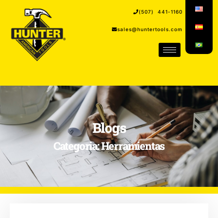
(507) 441-1160
sales@huntertools.com
Blogs
Categoria: Herramientas