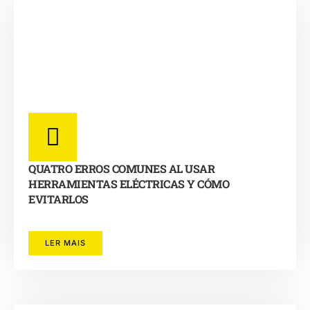
QUATRO ERROS COMUNES AL USAR
HERRAMIENTAS ELÉCTRICAS Y CÓMO
EVITARLOS
LER MAIS