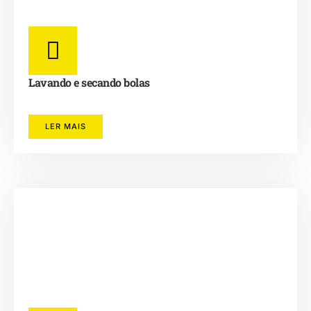
Lavando e secando bolas
LER MAIS