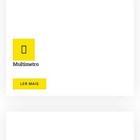
Multímetro
LER MAIS