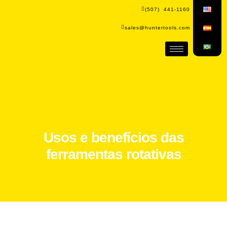
(507) 441-1160
sales@huntertools.com
Usos e benefícios das
ferramentas rotativas