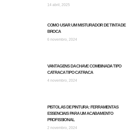
14 abril, 2025
COMO USAR UM MISTURADOR DE TINTA DE
BROCA
6 novembro, 2024
VANTAGENS DA CHAVE COMBINADA TIPO
CATRACA TIPO CATRACA
4 novembro, 2024
PISTOLAS DE PINTURA: FERRAMENTAS
ESSENCIAIS PARA UM ACABAMENTO
PROFISSIONAL
2 novembro, 2024