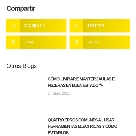
Compartir
FACEBOOK
TWITTER
EMAIL
PRINT
Otros Blogs
CÓMO LIMPIAR E MANTER JAULAS E
PECERAS EN BUEN ESTADO 🐾
14 abril, 2025
QUATRO ERROS COMUNES AL USAR
HERRAMIENTAS ELÉCTRICAS Y CÓMO
EVITARLOS