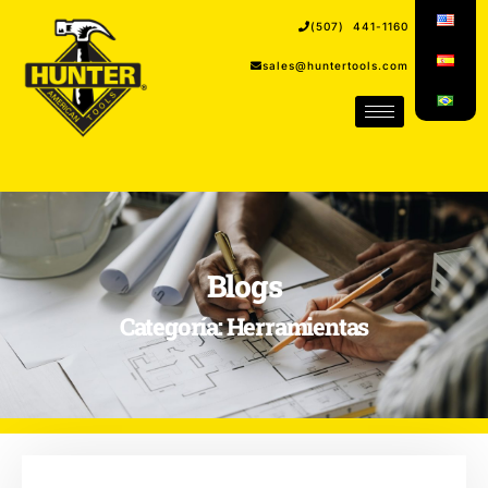
(507) 441-1160
sales@huntertools.com
Blogs
Categoría: Herramientas