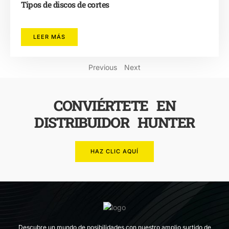
Tipos de discos de cortes
LEER MÁS
Previous
Next
CONVIÉRTETE EN
DISTRIBUIDOR HUNTER
HAZ CLIC AQUÍ
Descubre un mundo de posibilidades con nuestro amplio surtido de