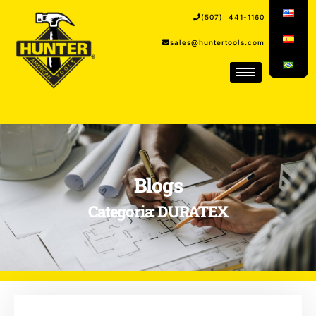
(507) 441-1160
sales@huntertools.com
Blogs
Categoria: DURATEX