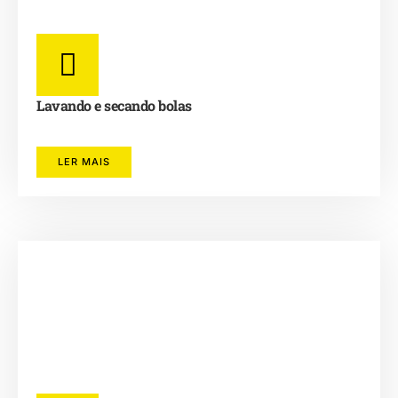
Lavando e secando bolas
LER MAIS