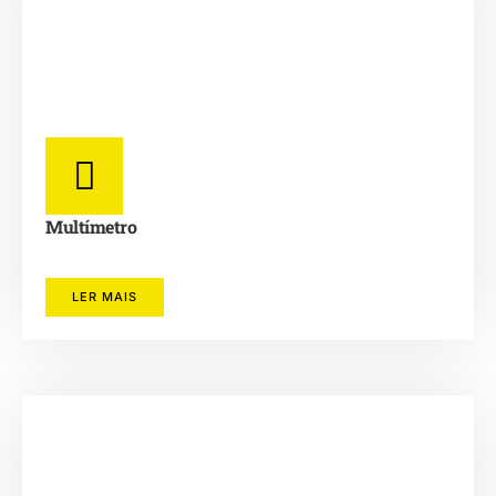
Multímetro
LER MAIS