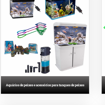
Aquários de peixes e acessórios para tanques de peixes