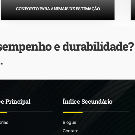
CONFORTO PARA ANIMAIS DE ESTIMAÇÃO
sempenho e durabilidade? 
.
ce Principal
Índice Secundário
rias
Blogue
Contato