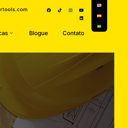
rtools.com
cas
Blogue
Contato