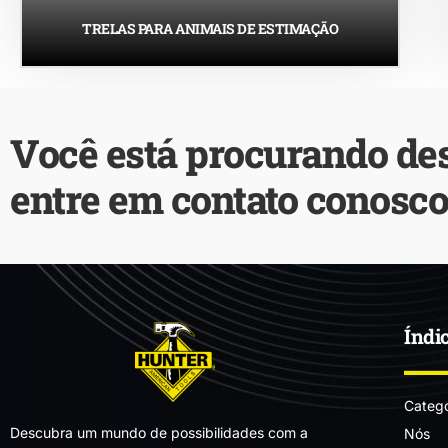
TRELAS PARA ANIMAIS DE ESTIMAÇÃO
Você está procurando de
entre em contato conosco
Índi
Catego
Descubra um mundo de possibilidades com a
Nós