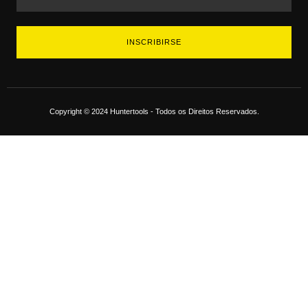
INSCRIBIRSE
Copyright © 2024 Huntertools - Todos os Direitos Reservados.