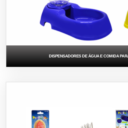
DISPENSADORES DE ÁGUA E COMIDA PAR