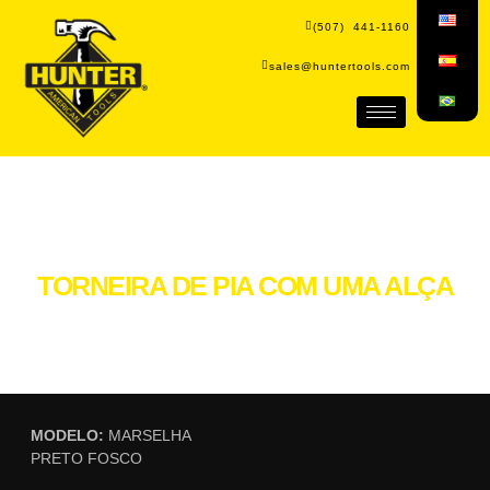
(507) 441-1160
sales@huntertools.com
TORNEIRA DE PIA COM UMA ALÇA
MODELO:
MARSELHA
PRETO FOSCO