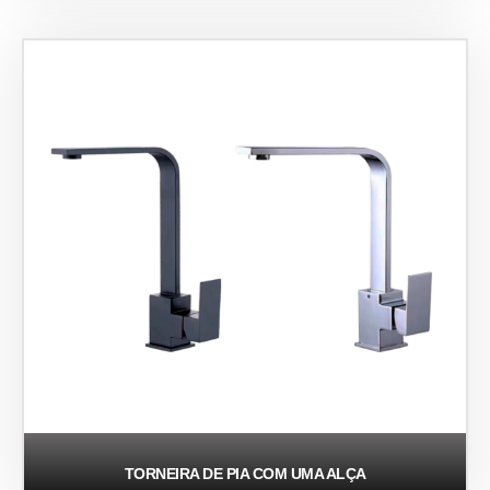
TORNEIRA DE PIA COM UMA ALÇA