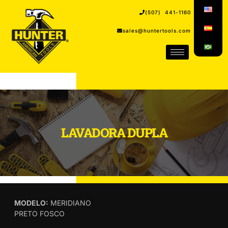
(507) 441-1160
sales@huntertools.com
LAVADORA DUPLA
MODELO:
MERIDIANO
PRETO FOSCO