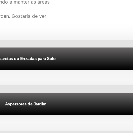
ando a manter as áreas
den. Gostaria de ver
caretas ou Enxadas para Solo
Aspersores de Jardim