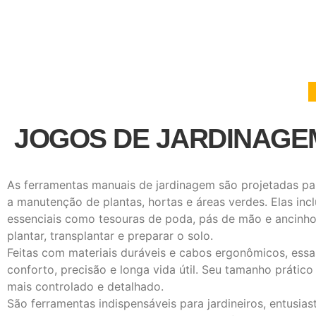
JOGOS DE JARDINAGE
As ferramentas manuais de jardinagem são projetadas para
a manutenção de plantas, hortas e áreas verdes. Elas in
essenciais como tesouras de poda, pás de mão e ancinhos
plantar, transplantar e preparar o solo.
Feitas com materiais duráveis ​​e cabos ergonômicos, es
conforto, precisão e longa vida útil. Seu tamanho prátic
mais controlado e detalhado.
São ferramentas indispensáveis ​​para jardineiros, entusia