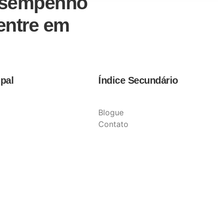
desempenho
 entre em
ipal
Índice Secundário
Blogue
Contato