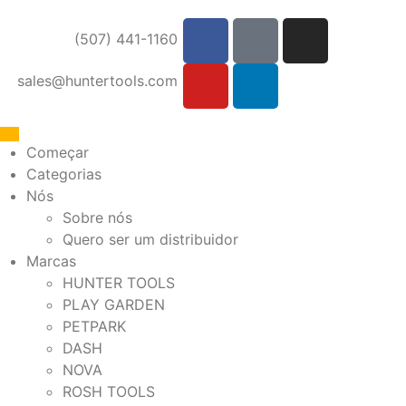
(507) 441-1160
sales@huntertools.com
Começar
Categorias
Nós
Sobre nós
Quero ser um distribuidor
Marcas
HUNTER TOOLS
PLAY GARDEN
PETPARK
DASH
NOVA
ROSH TOOLS