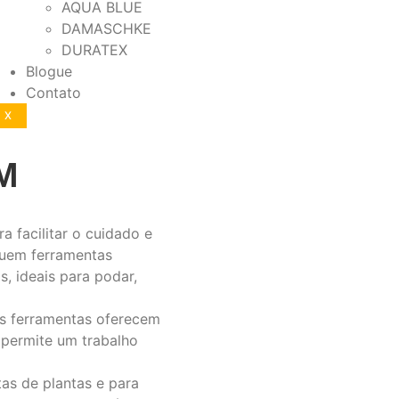
AQUA BLUE
DAMASCHKE
DURATEX
Blogue
Contato
X
M
 facilitar o cuidado e
cluem ferramentas
, ideais para podar,
sas ferramentas oferecem
o permite um trabalho
stas de plantas e para