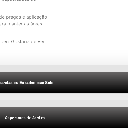
 de pragas e aplicação
para manter as áreas
den. Gostaria de ver
caretas ou Enxadas para Solo
Aspersores de Jardim