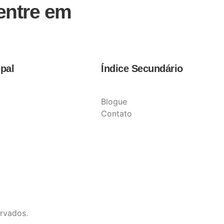
 entre em
ipal
Índice Secundário
Blogue
Contato
rvados.