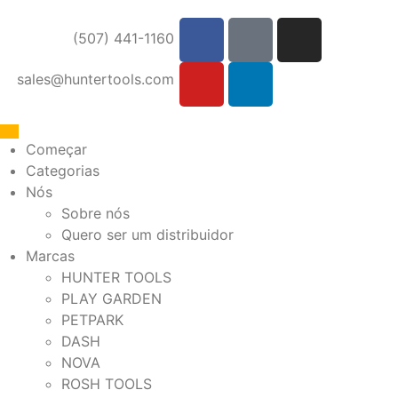
(507) 441-1160
sales@huntertools.com
Começar
Categorias
Nós
Sobre nós
Quero ser um distribuidor
Marcas
HUNTER TOOLS
PLAY GARDEN
PETPARK
DASH
NOVA
ROSH TOOLS