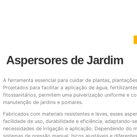
Aspersores de Jardim
A ferramenta essencial para cuidar de plantas, plantações
Projetados para facilitar a aplicação de água, fertilizant
fitossanitários, permitem uma pulverização uniforme e co
manutenção de jardins e pomares.
Fabricados com materiais resistentes e leves, esses asp
facilidade de uso, durabilidade e eficiência, adaptando-se
necessidades de irrigação e aplicação. Dependendo do m
sistemas de pressão manual, bicos ajustáveis ​​e diferent