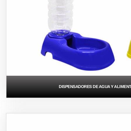
DISPENSADORES DE AGUA Y ALIMEN