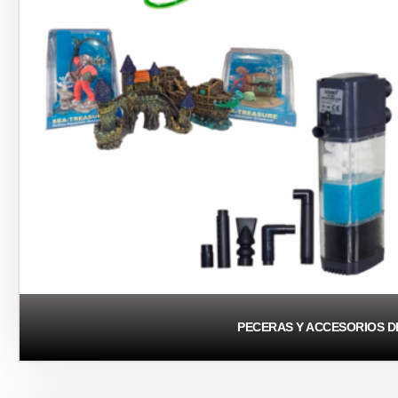
PECERAS Y ACCESORIOS D