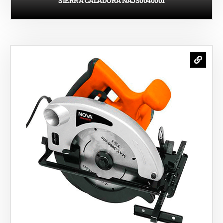
SIERRA CALADORA NAJS0040001