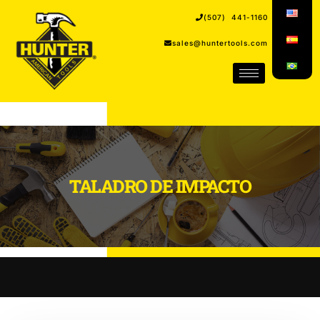
(507) 441-1160
sales@huntertools.com
TALADRO DE IMPACTO