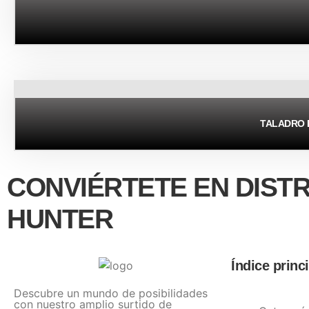
TALADRO 
CONVIÉRTETE EN DIST
HUNTER
Índice princ
Descubre un mundo de posibilidades
con nuestro amplio surtido de