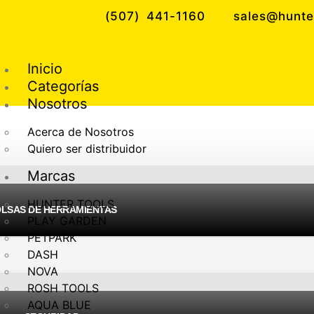
(507) 441-1160
sales@hunte
Inicio
Categorías
Nosotros
Acerca de Nosotros
Quiero ser distribuidor
Marcas
HUNTER TOOLS
LSAS DE HERRAMIENTAS
PLAY GARDEN
PETPARK
DASH
NOVA
ROSH TOOLS
AQUA BLUE