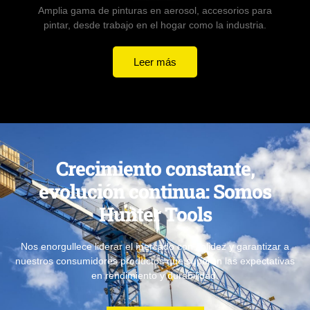
Amplia gama de pinturas en aerosol, accesorios para
pintar, desde trabajo en el hogar como la industria.
Leer más
Crecimiento constante,
evolución continua: Somos
Hunter Tools
Nos enorgullece liderar el mercado con solidez y garantizar a
nuestros consumidores productos que superan las expectativas
en rendimiento y durabilidad.