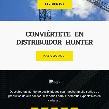
ESCRÍBENOS
CONVIÉRTETE EN
DISTRIBUIDOR HUNTER
HAZ CLIC AQUÍ
Descubre un mundo de posibilidades con nuestro amplio surtido de
productos de alta calidad, diseñados para superar tus expectativas en
cada uso.