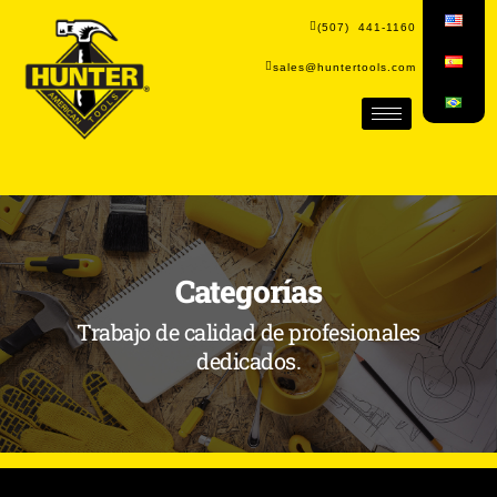
(507) 441-1160
sales@huntertools.com
Categorías
Trabajo de calidad de profesionales
dedicados.