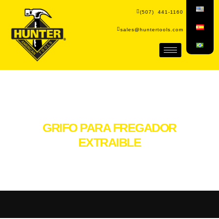
(507) 441-1160
sales@huntertools.com
GRIFO PARA FREGADOR
EXTRAIBLE