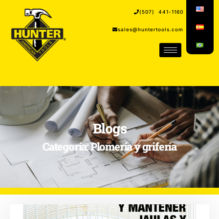
(507) 441-1160
sales@huntertools.com
Blogs
Categoría: Plomería y grifería