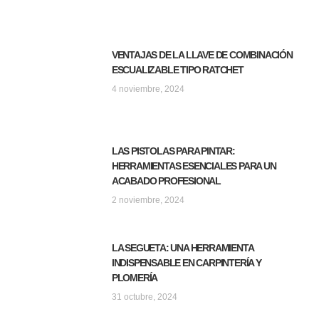
VENTAJAS DE LA LLAVE DE COMBINACIÓN
ESCUALIZABLE TIPO RATCHET
4 noviembre, 2024
LAS PISTOLAS PARA PINTAR:
HERRAMIENTAS ESENCIALES PARA UN
ACABADO PROFESIONAL
2 noviembre, 2024
LA SEGUETA: UNA HERRAMIENTA
INDISPENSABLE EN CARPINTERÍA Y
PLOMERÍA
31 octubre, 2024