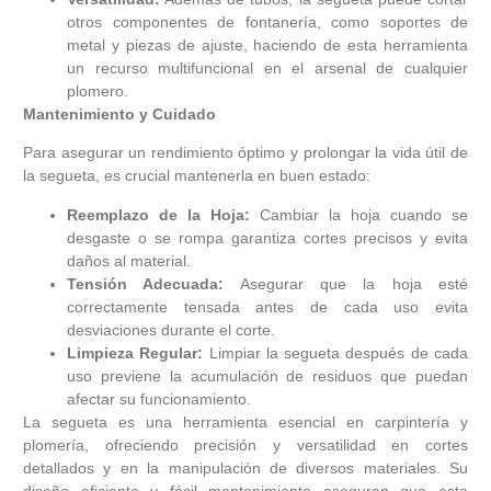
otros componentes de fontanería, como soportes de
metal y piezas de ajuste, haciendo de esta herramienta
un recurso multifuncional en el arsenal de cualquier
plomero.
Mantenimiento y Cuidado
Para asegurar un rendimiento óptimo y prolongar la vida útil de
la segueta, es crucial mantenerla en buen estado:
Reemplazo de la Hoja:
Cambiar la hoja cuando se
desgaste o se rompa garantiza cortes precisos y evita
daños al material.
Tensión Adecuada:
Asegurar que la hoja esté
correctamente tensada antes de cada uso evita
desviaciones durante el corte.
Limpieza Regular:
Limpiar la segueta después de cada
uso previene la acumulación de residuos que puedan
afectar su funcionamiento.
La segueta es una herramienta esencial en carpintería y
plomería, ofreciendo precisión y versatilidad en cortes
detallados y en la manipulación de diversos materiales. Su
diseño eficiente y fácil mantenimiento aseguran que esta