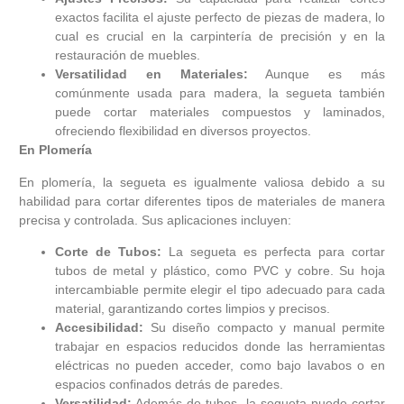
exactos facilita el ajuste perfecto de piezas de madera, lo
cual es crucial en la carpintería de precisión y en la
restauración de muebles.
Versatilidad en Materiales:
Aunque es más
comúnmente usada para madera, la segueta también
puede cortar materiales compuestos y laminados,
ofreciendo flexibilidad en diversos proyectos.
En Plomería
En plomería, la segueta es igualmente valiosa debido a su
habilidad para cortar diferentes tipos de materiales de manera
precisa y controlada. Sus aplicaciones incluyen:
Corte de Tubos:
La segueta es perfecta para cortar
tubos de metal y plástico, como PVC y cobre. Su hoja
intercambiable permite elegir el tipo adecuado para cada
material, garantizando cortes limpios y precisos.
Accesibilidad:
Su diseño compacto y manual permite
trabajar en espacios reducidos donde las herramientas
eléctricas no pueden acceder, como bajo lavabos o en
espacios confinados detrás de paredes.
Versatilidad:
Además de tubos, la segueta puede cortar