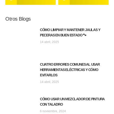
Otros Blogs
CÓMO LIMPIAR Y MANTENER JAULAS Y
PECERAS EN BUEN ESTADO 🐾
14 abril, 2025
CUATRO ERRORES COMUNES AL USAR
HERRAMIENTAS ELÉCTRICAS Y CÓMO
EVITARLOS
14 abril, 2025
CÓMO USAR UN MEZCLADOR DE PINTURA
CON TALADRO
6 noviembre, 2024