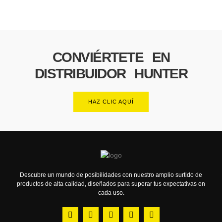
CONVIÉRTETE EN
DISTRIBUIDOR HUNTER
HAZ CLIC AQUÍ
Descubre un mundo de posibilidades con nuestro amplio surtido de
productos de alta calidad, diseñados para superar tus expectativas en
cada uso.