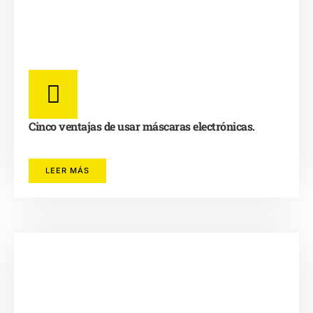
Cinco ventajas de usar máscaras electrónicas.
LEER MÁS