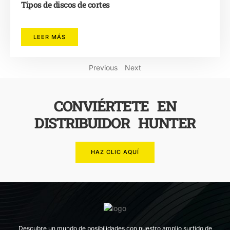
Tipos de discos de cortes
LEER MÁS
Previous
Next
CONVIÉRTETE EN
DISTRIBUIDOR HUNTER
HAZ CLIC AQUÍ
Descubre un mundo de posibilidades con nuestro amplio surtido de