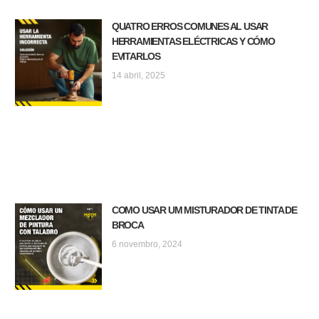
QUATRO ERROS COMUNES AL USAR
HERRAMIENTAS ELÉCTRICAS Y CÓMO
EVITARLOS
14 abril, 2025
COMO USAR UM MISTURADOR DE TINTA DE
BROCA
6 novembro, 2024