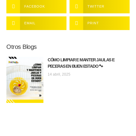
FACEBOOK
TWITTER
EMAIL
PRINT
Otros Blogs
CÓMO LIMPIAR E MANTER JAULAS E
PECERAS EN BUEN ESTADO 🐾
14 abril, 2025