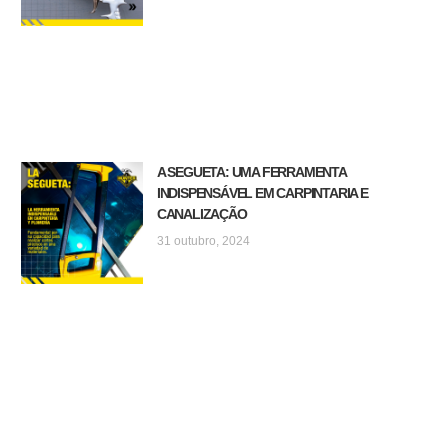
A SEGUETA: UMA FERRAMENTA
INDISPENSÁVEL EM CARPINTARIA E
CANALIZAÇÃO
31 outubro, 2024