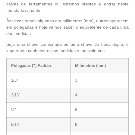
caixas de ferramentas ou estamos prestes a entrar neste
mundo fascinante.
Às vezes temos algumas em milímetros (mm), outras aparecem
em polegadas e hoje vamos saber o equivalente de cada uma
das medidas.
Seja uma chave combinada ou uma chave de boca dupla, é
importante conhecer essas medidas e equivalentes.
Polegadas (“) Padrão
Milímetros (mm)
1/8”
3
3/16”
4
¼”
6
5/16”
8