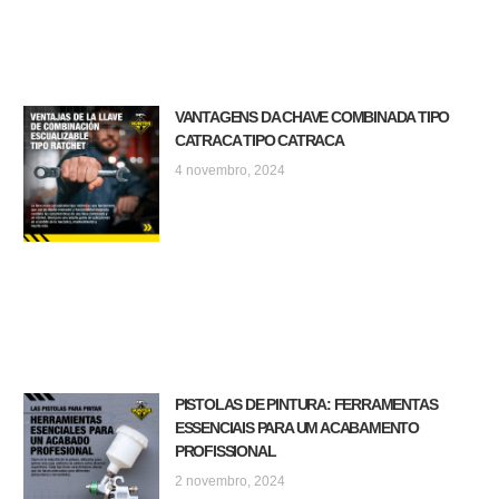
VANTAGENS DA CHAVE COMBINADA TIPO
CATRACA TIPO CATRACA
4 novembro, 2024
PISTOLAS DE PINTURA: FERRAMENTAS
ESSENCIAIS PARA UM ACABAMENTO
PROFISSIONAL
2 novembro, 2024