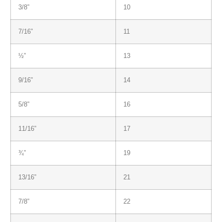
3/8”
10
7/16”
11
½”
13
9/16”
14
5/8”
16
11/16”
17
¾”
19
13/16”
21
7/8”
22