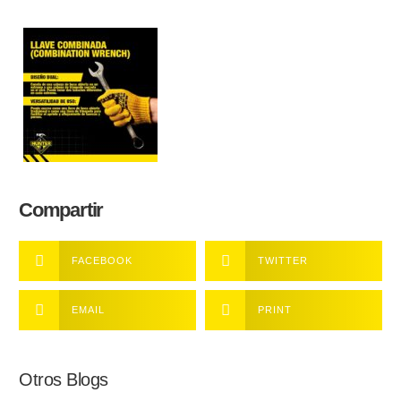
Compartir
FACEBOOK
TWITTER
EMAIL
PRINT
Otros Blogs