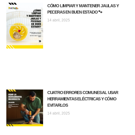
CÓMO LIMPIAR Y MANTENER JAULAS Y
PECERAS EN BUEN ESTADO 🐾
14 abril, 2025
CUATRO ERRORES COMUNES AL USAR
HERRAMIENTAS ELÉCTRICAS Y CÓMO
EVITARLOS
14 abril, 2025