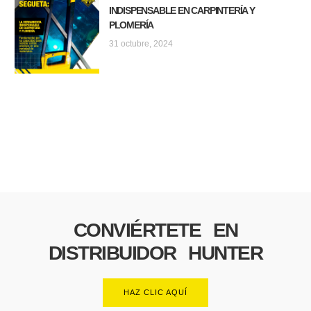
INDISPENSABLE EN CARPINTERÍA Y
PLOMERÍA
31 octubre, 2024
CONVIÉRTETE EN
DISTRIBUIDOR HUNTER
HAZ CLIC AQUÍ