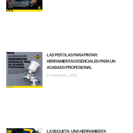
LAS PISTOLAS PARA PINTAR:
HERRAMIENTAS ESENCIALES PARA UN
ACABADO PROFESIONAL
2 noviembre, 2024
LA SEGUETA: UNA HERRAMIENTA