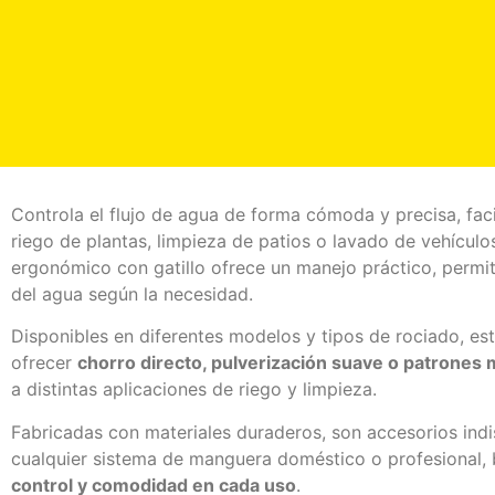
PISTOLAS DE AGUA P
Controla el flujo de agua de forma cómoda y precisa, fac
riego de plantas, limpieza de patios o lavado de vehículo
ergonómico con gatillo ofrece un manejo práctico, permit
del agua según la necesidad.
Disponibles en diferentes modelos y tipos de rociado, es
ofrecer
chorro directo, pulverización suave o patrones 
a distintas aplicaciones de riego y limpieza.
Fabricadas con materiales duraderos, son accesorios ind
cualquier sistema de manguera doméstico o profesional,
control y comodidad en cada uso
.