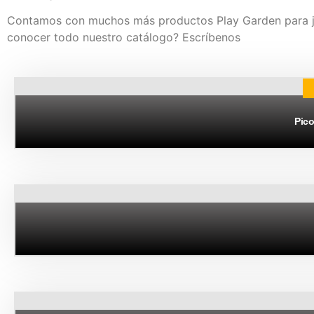
Contamos con muchos más productos Play Garden para j
conocer todo nuestro catálogo? Escríbenos
Pico